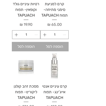
קרם למניעת
רטיות עיניים גולד
סימני מתיחה-
וקופאין- תפוח
תפוח TAPUACH
TAPUACH
מחיר
מחיר
הוספה לסל
הוספה לסל
קרם עיניים אנטי
מסכת זהב קולגן
אייג’ינג- תפוח
ליקוריץ- תפוח
TAPUACH
TAPUACH