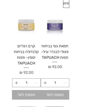
סינון
חמאת גוף בניחוח
קרם רגליים
פצולי לבנדר וניל-
קלנדולה בניחוח
תפוח TAPUACH
יסמין- תפוח
TAPUACH
מחיר
מחיר
הוספה לסל
הוספה לסל