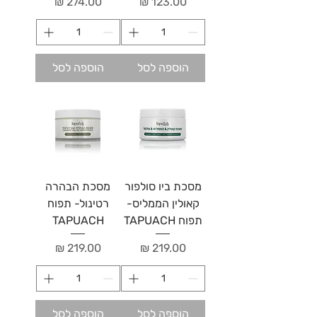
מחיר
מחיר
הוספה לסל
הוספה לסל
מסכת ביו סולפור
מסכת הבהרה
קאולין הממליס-
רטינול- תפוח
תפוח TAPUACH
TAPUACH
מחיר
מחיר
הוספה לסל
הוספה לסל