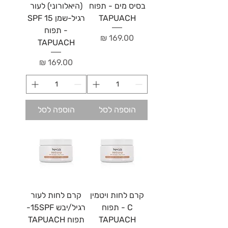
בסיס מים - תפוח
(היאלורוני) לעור
TAPUACH
רגיל-שמן 15 SPF
- תפוח
מחיר
TAPUACH
מחיר
הוספה לסל
הוספה לסל
קרם לחות ויטמין
קרם לחות לעור
C - תפוח
רגיל/יבש 15SPF-
TAPUACH
תפוח TAPUACH