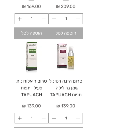
מחיר
מחיר
הוספה לסל
הוספה לסל
סרום הזנה רטינול
סרום היאלורונית
שמן נר לילה-
פעיל- תפוח
תפוח TAPUACH
TAPUACH
מחיר
מחיר