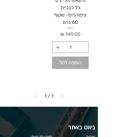
פיקאסו פולי ג'ם
ג'ל לבניית
ציפורניים- שקוף
60 גרם
מחיר
הוספה לסל
1
/
1
ניווט באתר
אודות
מוצרי חד פעמי