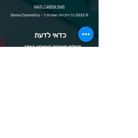
תנאי שימוש / תקנון
© 2023 כל הזכויות שמורות ל - Doma Cosmetics
כדאי לדעת
תשלום מאובטח באשראי באתר
משלוחים לכל הארץ
שירות מהיר ב-WhatsApp