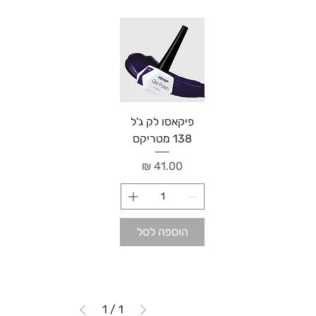
פיקאסו לק ג'ל
138 מטריקס
מחיר
הוספה לסל
1
/
1