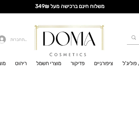
משלוח חינם ברכישה מעל 349₪
להתחברות
 פוליג'ל
ציפורניים
פדיקור
מוצרי חשמל
ריהוט
מוצ