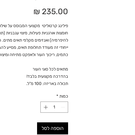
מחיר
פילינג קרטוליטי מקצועי המבוסס על שילו
חומצות אורגניות פעילות, מיצוי עגבניות (ת
להיפרמיה) ואנזימים מקלפי תאים מתים. 
ייחודי זה מעודד תחלופת תאים, מסייע לה
כתמים, ריכוך העור ולאפקט מתיחה ומיצוק 
מתאים לכל סוגי העור
בהדרכה מקצועית בלבד!
תכולה באריזה: 100 מ"ל.
כמות
*
הוספה לסל