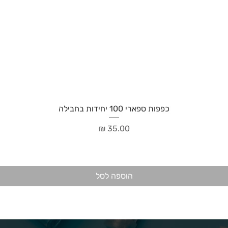
כפפות ספארי 100 יחידות בחבילה
מחיר
הוספה לסל