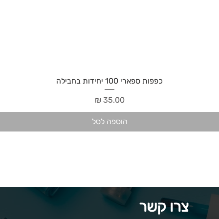
כפפות ספארי 100 יחידות בחבילה
מחיר
הוספה לסל
צרו קשר