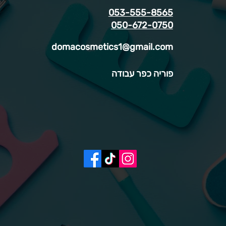
053-555-8565
050-672-0750
domacosmetics1@gmail.com
פוריה כפר עבודה