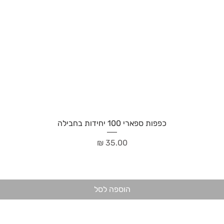
כפפות ספארי 100 יחידות בחבילה
מחיר
הוספה לסל