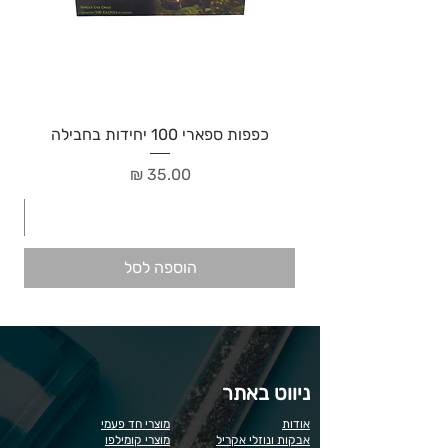
כפפות ספארי 100 יחידות בחבילה
מחיר
הוספה לסל
ניווט באתר
אודות
מוצרי חד פעמי
אבקות ונוזלי אקריל
מוצרי קומילפו