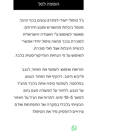
הוספה לסל
ג'ל טיפולי ייעודי לפתרון נגעים בכף הרגל.
מטפל ביבלות מהשורש ומונע חזרתם.
מאושר לשימוש ע"י האגודה הישראלית
לסוכרת ובכך מהווה טיפול יחידי אפשרי
לבעיית היבלות אצל חולי סוכרת.
לשימוש על פי הנחיות הפדיקוריסטית בלבד.
הוראות שימוש: לשטוף את האזור, לנגב
ולייבש היטב. להקיף את האזור הנגוע
בפלסטר, לטפטף טיפה אחת בלבד מהג'ל
על הנגע. לחזור על הפעולה פעם ביום
למשך 10-5 ימים. למרוח את הג'ל על האזור
הבעייתי בלבד! במקרה של התפתחות אודם
וגירויים להפסיק מיד את הטיפול!