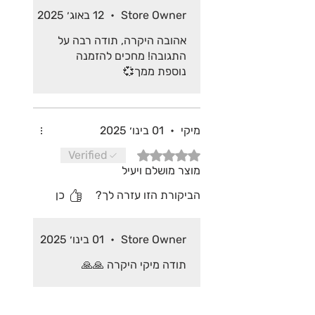
Store Owner
•
12 באוג׳ 2025
אהובה היקרה, תודה רבה על
התגובה! מחכים להזמנה
נוספת ממך💞
מיקי
•
01 בינו׳ 2025
דירוג של 5 מתוך 5 כוכבים.
Verified
מוצר מושלם ויעיל
הביקורת הזו עזרה לך?
כן
Store Owner
•
01 בינו׳ 2025
תודה מיקי היקרה 🙏🙏