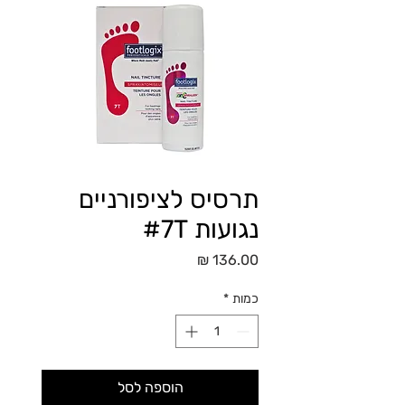
תרסיס לציפורניים
נגועות #7T
מחיר
כמות
*
הוספה לסל