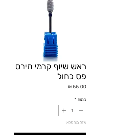
ראש שיוף קרמי תירס
פס כחול
מחיר
כמות
*
אזל מהמלאי