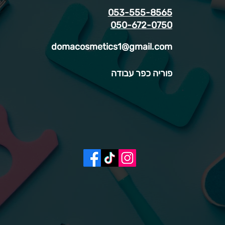
053-555-8565
050-672-0750
domacosmetics1@gmail.com
פוריה כפר עבודה