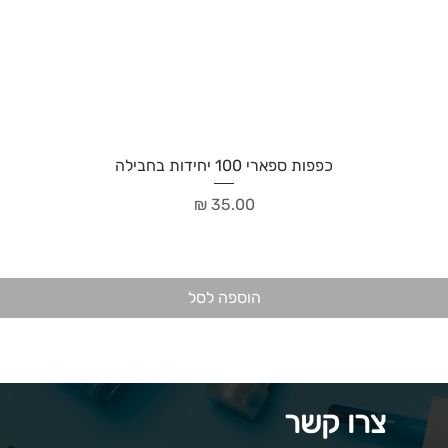
כפפות ספארי 100 יחידות בחבילה
מחיר
הוספה לסל
צרו קשר