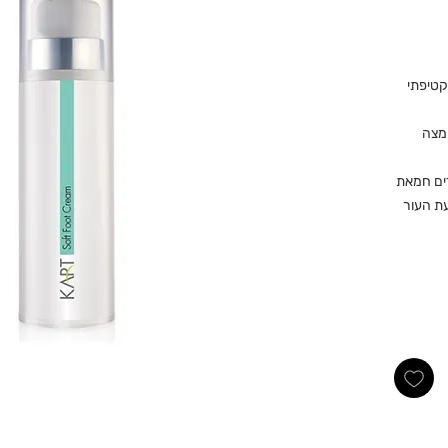
קטיפתי
מצה
ים חמאת
עת העור