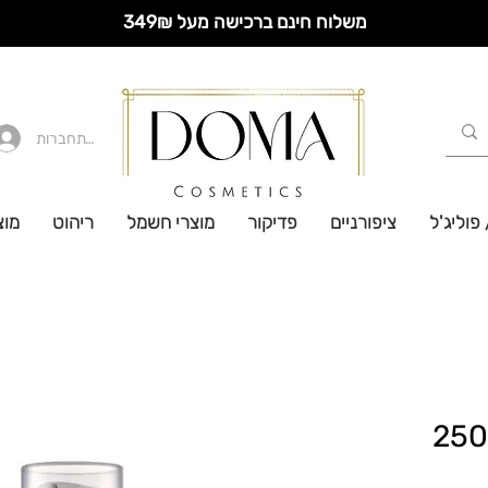
משלוח חינם ברכישה מעל 349₪
להתחברות
 פוליג'ל
ציפורניים
פדיקור
מוצרי חשמל
ריהוט
מוצ
קרם רגליים קטיפתי 250