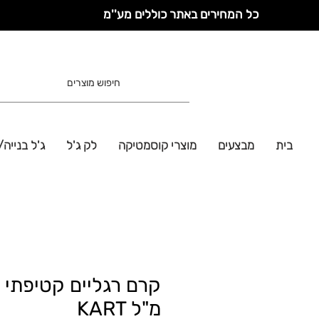
כל המחירים באתר כוללים מע''מ
בית
מבצעים
מוצרי קוסמטיקה
לק ג'ל
ג'ל בנייה/
מ"ל KART