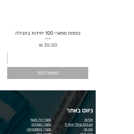
כפפות ספארי 100 יחידות בחבילה
מחיר
הוספה לסל
ניווט באתר
אודות
מוצרי חד פעמי
אבקות ונוזלי אקריל
מוצרי קומילפו
אס אר
מוצרי קוסמטיקה
אנה לוטן
מוצרי קודי