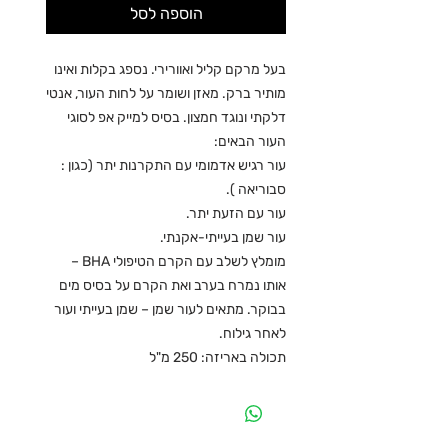
הוספה לסל
בעל מרקם קליל ואוורירי. נספג בקלות ואינו
מותיר ברק. מאזן ושומר על לחות העור, אנטי
דלקתי ונוגד חמצון. בסיס למייק אפ לסוגי
העור הבאים:
עור רגיש אדמומי עם התקרנות יתר (כגון :
סבוריאה ).
עור עם הזעת יתר.
עור שמן בעייתי-אקנתי.
מומלץ לשלב עם הקרם הטיפולי BHA –
אותו נמרח בערב ואת הקרם על בסיס מים
בבוקר. מתאים לעור שמן – שמן בעייתי ועור
לאחר גילוח.
תכולה באריזה: 250 מ"ל