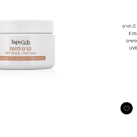
קרם לחות עשיר במרכיבים טבעיים וויטמין C, תורם
להזנה, הבהרה וגמישות העור. עשיר בוויטמין E
פשיים.
שמש ומועשר במסנני קרינה UVB-