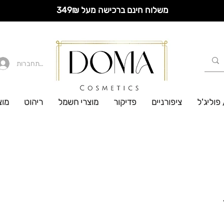
משלוח חינם ברכישה מעל 349₪
להתחברות
 פוליג'ל
ציפורניים
פדיקור
מוצרי חשמל
ריהוט
מוצ
 -