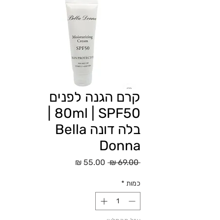
קרם הגנה לפנים
80ml | SPF50 |
בלה דונה Bella
Donna
מחיר
מחיר
 ‏69.00 ‏₪ 
רגיל
מבצע
כמות
*