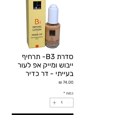
סדרת B3- תרחיף
ייבוש ומייק אפ לעור
בעייתי - דר כדיר
מחיר
כמות
*