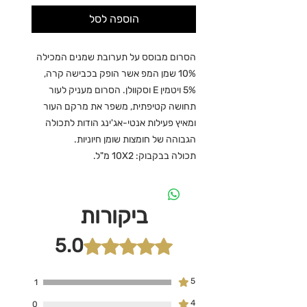
הוספה לסל
הסרום מבוסס על תערובת שמנים המכילה
10% שמן המפ אשר הופק בכבישה קרה,
5% ויטמין E וסקוולן. הסרום מעניק לעור
תחושה קטיפתית, משפר את מרקם העור
ומאיץ פעילות אנטי-אג'ינג הודות לתכולה
הגבוהה של חומצות שומן חיוניות.
תכולה בבקבוק: 10X2 מ"ל.
ביקורות
5.0
דירוג של 5 מתוך 5 כוכבים.
5
1
4
0