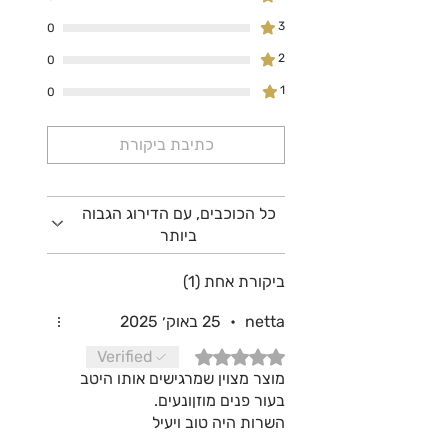
3
0
2
0
1
0
כתיבת ביקורת
כל הכוכבים, עם הדירוג הגבוה
ביותר
ביקורת אחת (1)
netta
•
25 באוק׳ 2025
דירוג של 5 מתוך 5 כוכבים.
Verified
מוצר מצוין שמרגישים אותו היטב
בעור פנים מוזןונעים.
השרות היה טוב ויעיל