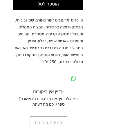
הוספה לסל
מי פנים מרעננים לעור מעורב, שמן ובעייתי.
מכילים חומצה סליצילית, תמצית הממליס
ומנטול לתחושה קרירה ומטהרת. ממיסים
ומסירים שאריות איפור, לכלוך ושומן.
התכשיר מנקה ביסודיות נקבוביות, מאזן את
חומציות העור, מווסת ומסייע לתפקודו התקין.
תכולה בבקבוק: 250 מ"ל.
עדיין אין ביקורות
רוצה להוסיף את הביקורת הראשונה?
ספר/י לנו מה דעתך.
כתיבת ביקורת