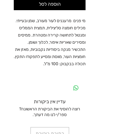
הוספה לסל
מי פנים מרעננים לעור מעורב, שמן ובעייתי.
מכילים חומצה סליצילית, תמצית הממליס
ומנטול לתחושה קרירה ומטהרת. ממיסים
ומסירים שאריות איפור, לכלוך ושומן.
התכשיר מנקה ביסודיות נקבוביות, מאזן את
חומציות העור, מווסת ומסייע לתפקודו התקין.
תכולה בבקבוק: 100 מ"ל.
עדיין אין ביקורות
רוצה להוסיף את הביקורת הראשונה?
ספר/י לנו מה דעתך.
כתיבת ביקורת