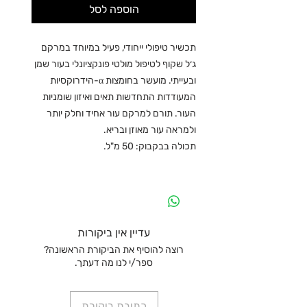
הוספה לסל
תכשיר טיפולי ייחודי, פעיל במיוחד במרקם
ג׳ל שקוף לטיפול מולטי פונקציונלי בעור שמן
ובעייתי. מועשר בחומצות α-הידרוקסיות
המעודדות התחדשות תאים ואיזון שומניות
העור. תורם למרקם עור אחיד וחלק יותר
ולמראה עור מאוזן ובריא.
תכולה בבקבוק: 50 מ"ל.
עדיין אין ביקורות
רוצה להוסיף את הביקורת הראשונה?
ספר/י לנו מה דעתך.
כתיבת ביקורת