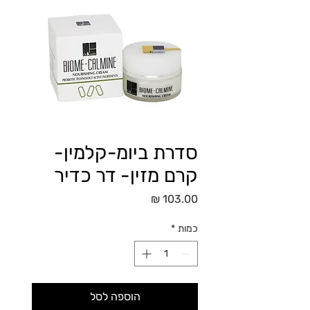
סדרת ביומ-קלמין-
קרם מזין- דר כדיר
מחיר
כמות
*
הוספה לסל