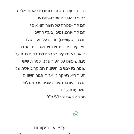
סדרה בעלת גישה פרוביוטית לאנטי-אג’ינג
בטיפוח העור המיקרו-ביום או
המיקרו-פלורה של העור הוא אוסף
המיקרואורגניזמים (בעלי החיים
המיקרוסקופיים) החיים על העור שלנו:
חיידקים, פטריות, וירוסים ואקריות. מתברר
כי אנו לא זקוקים בהכרח לחיידקים חיים על
מנת שיפעלו על העור שלנו, למרות שיש
שונות בין אנשים, השונות המיקרוביאלית של
העור היא בעיקר בין אזורי הגוף השונים.
המיקרואורגניזמים השונים מסווגים לפי
השפעתם עלינו.
תכולה באריזה: 50 מ"ל.
עדיין אין ביקורות