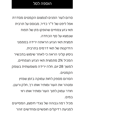
הוספה לסל
סרום לעור הפנים לצמצום הקמטים מסדרת
אפל ליפט של ד"ר כדיר, מבוסס על תרבית
תאי גזע צמחיים שהופקו מזן של תפוח
שנמצא על סף הכחדה.
תמצית תאי הגזע הראתה ירידה בסממני
הזדקנות של תאי דרמיס בתרבית.
ניסיון קליני הראה כי לאחר שימוש בתכשיר
המכיל 2% מתמצית תאי הגזע הצמחיים,
למשך 28 יום, חלה ירידה משמעותית בעומק
הקמטים.
הסרום מספק לחות עמוקה בזמן שמזין
ומטהר את העור ומותיר אותו רך, חלק ורענן.
חודר עמוק לתוך העור ומותיר אותו רווי
במים.
מכיל רמה גבוהה של נוגדי חימצון, המסייעים
למניעת רדיקלים חופשיים ומחדשים זוהר