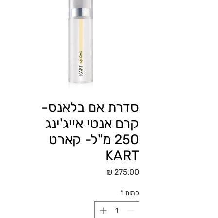
סדרת אם בלאנס-
קרם אנטי אייג'ינג
250 מ"ל- קארט
KART
מחיר
כמות
*