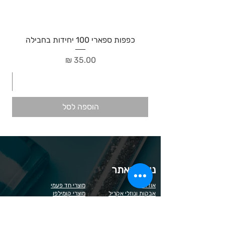
כפפות ספארי 100 יחידות בחבילה
מחיר
הוספה לסל
ניווט באתר
אודות
מוצרי חד פעמי
אבקות ונוזלי אקריל
מוצרי קומילפו
אס אר
מוצרי קוסמטיקה
אנה לוטן
מוצרי קודי
בל
מוצרי סטאקלס