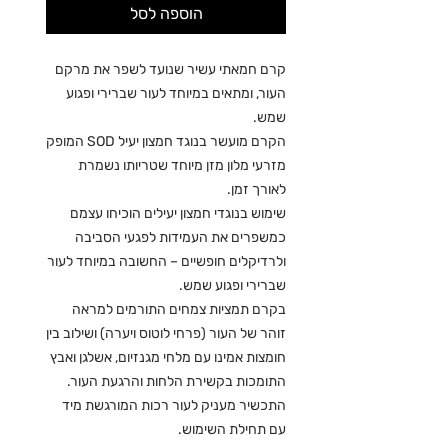
הוספה לסל
קרם חמאתי עשיר שנועד לשפר את מרקם
העור, ומתאים במיוחד לעור שברירי ופגוע
שמש.
הקרם מועשר בנוגד חמצון יעיל SOD המופק
מזרעי מלון מזן מיוחד שטריותו נשמרת
לאורך זמן.
שימוש בנוגדי חמצון יעילים הוכיחו עצמם
כמשפרים את העמידות לפגעי הסביבה
ולרדיקלים חופשיים – החשובה במיוחד לעור
שברירי ופגוע שמש.
בקרם תמציות צמחים התורמים למראה
זוהר של העור (פרחי לוטוס ויערה) ושילוב בין
חומצות אמינו עם מלחי מגנזיום, אשלגן ואבץ
התומכות בקשירת הלחות והרגעת העור.
התכשיר מעניק לעור רכות המורגשת מיד
עם תחילת השימוש.