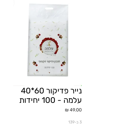
נייר פדיקור 60*40
עלמה - 100 יחידות
מחיר
3 ב-139