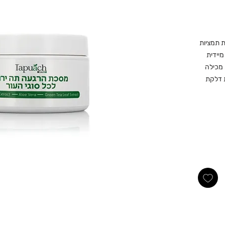
ת תמציות
יידית
 מכילה
ת דלקת