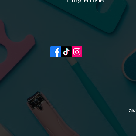
פוריה כפר עבודה
שות