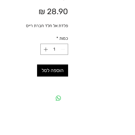
מחיר
פלדת אל חלד חברת רייס
כמות
*
הוספה לסל