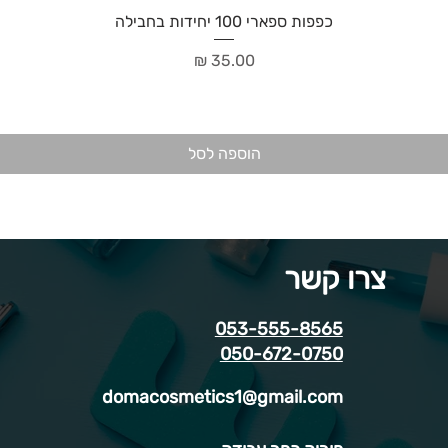
כפפות ספארי 100 יחידות בחבילה
מחיר
הוספה לסל
צרו קשר
053-555-8565
050-672-0750
domacosmetics1@gmail.com