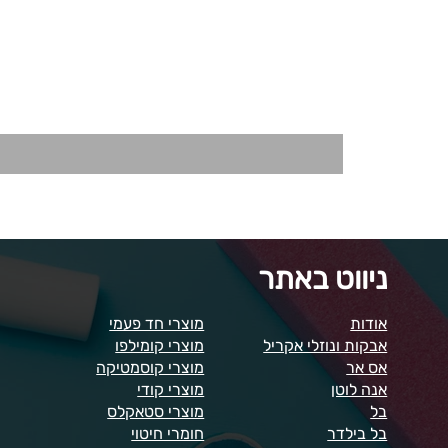
ניווט באתר
אודות
מוצרי חד פעמי
אבקות ונוזלי אקריל
מוצרי קומילפו
אס אר
מוצרי קוסמטיקה
אנה לוטן
מוצרי קודי
בל
מוצרי סטאקלס
בל בילדר
חומרי חיטוי