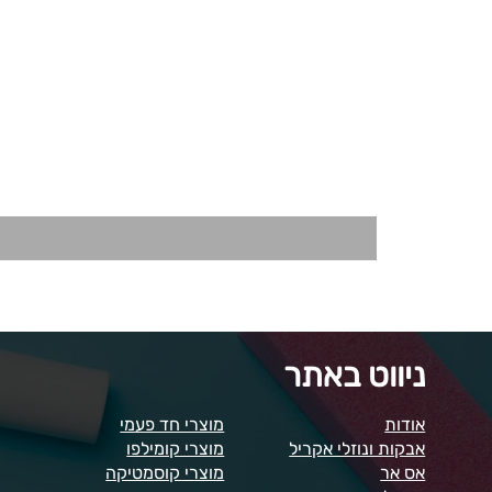
ניווט באתר
אודות
מוצרי חד פעמי
אבקות ונוזלי אקריל
מוצרי קומילפו
אס אר
מוצרי קוסמטיקה