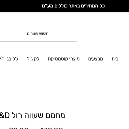
כל המחירים באתר כוללים מע''מ
בית
מבצעים
מוצרי קוסמטיקה
לק ג'ל
ג'ל בנייה/
מחמם שעווה רול N&D