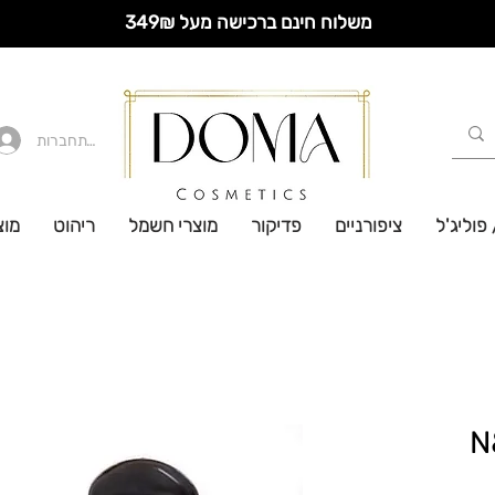
משלוח חינם ברכישה מעל 349₪
להתחברות
 פוליג'ל
ציפורניים
פדיקור
מוצרי חשמל
ריהוט
מוצ