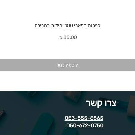
כפפות ספארי 100 יחידות בחבילה
מחיר
הוספה לסל
צרו קשר
053-555-8565
050-672-0750