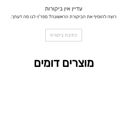
עדיין אין ביקורות
רוצה להוסיף את הביקורת הראשונה? ספר/י לנו מה דעתך.
כתיבת ביקורת
מוצרים דומים