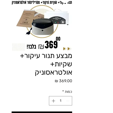
מבצע תנור עיקור+
שקיות+
אולטראסוניק
מחיר
כמות
*