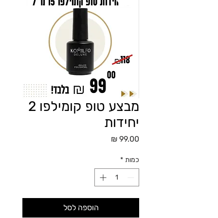
מבצע טופ קומילפו 2
יחידות
מחיר
כמות
*
הוספה לסל