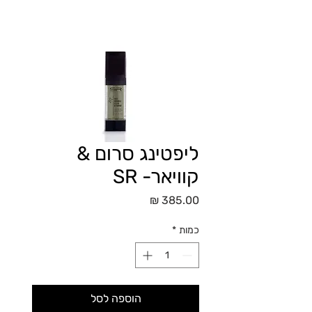
ליפטינג סרום &
קוויאר- SR
מחיר
כמות
*
הוספה לסל