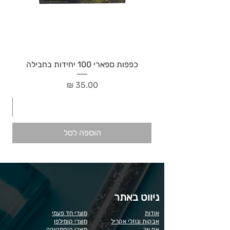
כפפות ספארי 100 יחידות בחבילה
מחיר
הוספה לסל
ניווט באתר
אודות
מוצרי חד פעמי
אבקות ונוזלי אקריל
מוצרי קומילפו
אס אר
מוצרי קוסמטיקה