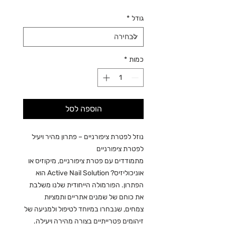
גודל
*
כמות
*
הוספה לסל
נוזל לפטרת ציפורניים – פתרון מהיר ויעיל
לפטרת ציפורניים
מתמודדים עם פטרת ציפורניים, מיקוזיס או
אוניכוליזיס? Active Nail Solution הוא
הפתרון. הפורמולה הייחודית שלנו משלבת
את כוחם של שמנים אתריים ותמציות
צמחים, שנבחרו במיוחד לטיפול ולמניעה של
זיהומים פטרייתיים בצורה מהירה ויעילה.