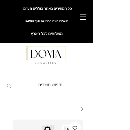
כל המחירים באתר כוללים מע''מ
משלוח חינם ברכישה מעל 349₪
משלוחים לכל הארץ