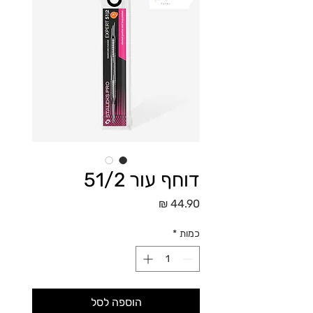
דוחף עור 51/2
מחיר
כמות
*
הוספה לסל