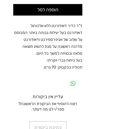
הוספה לסל
ד"ר כדיר דאודורנט ללא אלכוהול
דאודורנט בעל יעילות גבוהה ביותר המבוסס
על שלוב של אניפרספירנט ודאודורנט
מדרגה ראשונה על מנת להשיג תוצאה
מלאה ובטוחה למשך כל היום.
בעל ניחוח גברי יוקרתי.
תכולה בבקבוק: 70 גרם.
עדיין אין ביקורות
רוצה להוסיף את הביקורת הראשונה?
ספר/י לנו מה דעתך.
כתיבת ביקורת