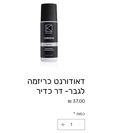
דאודורנט כריזמה
לגבר- דר כדיר
מחיר
כמות
*