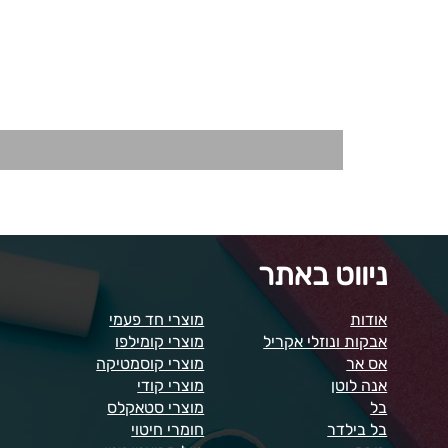
ניווט באתר
אודות
מוצרי חד פעמי
אבקות ונוזלי אקריל
מוצרי קומילפו
אס אר
מוצרי קוסמטיקה
אנה לוטן
מוצרי קודי
בל
מוצרי סטאקלס
בל בילדר
חומרי חיטוי