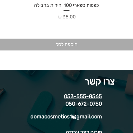
כפפות ספארי 100 יחידות בחבילה
מחיר
הוספה לסל
צרו קשר
053-555-8565
050-672-0750
domacosmetics1@gmail.com
פוריה כפר עבודה