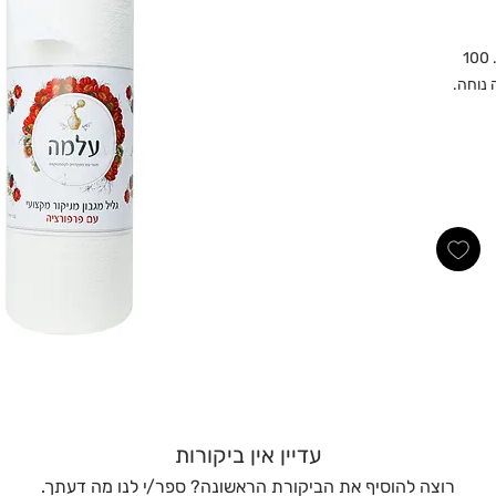
נייר מניקור איכותי בגליל של חברת עלמה. 100
 נוחה.
עדיין אין ביקורות
רוצה להוסיף את הביקורת הראשונה? ספר/י לנו מה דעתך.