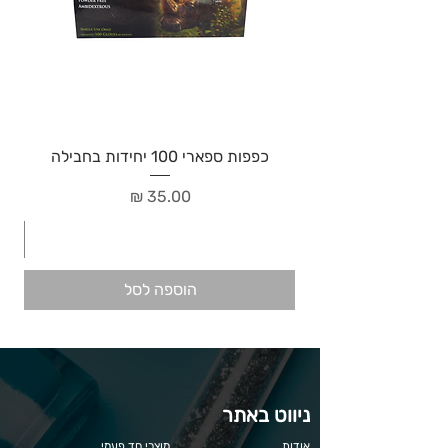
כפפות ספארי 100 יחידות בחבילה
מחיר
הוספה לסל
ניווט באתר
אודות
מוצרי חד פעמי