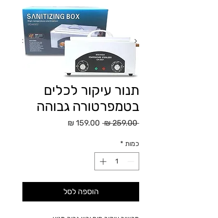
תנור עיקור לכלים
בטמפרטורה גבוהה
מחיר
מחיר
 ‏259.00 ‏₪ 
רגיל
מבצע
כמות
*
הוספה לסל