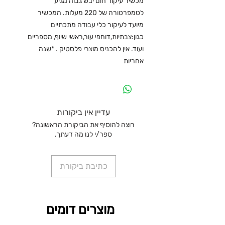
מכשיר עיקור חום יבש גבוה מגיע
לטמפרטורה של 220 מעלות. המכשיר
מיועד לעיקור כלי עבודה מתכתיים
כגון:צבתיות,דוחפי עור,ראשי שיוף, מספריים
ועוד. אין להכניס מוצרי פלסטיק . *שנה
אחריות
עדיין אין ביקורות
רוצה להוסיף את הביקורת הראשונה?
ספר/י לנו מה דעתך.
כתיבת ביקורת
מוצרים דומים