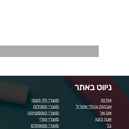
ניווט באתר
אודות
מוצרי חד פעמי
אבקות ונוזלי אקריל
מוצרי קומילפו
אס אר
מוצרי קוסמטיקה
אנה לוטן
מוצרי קודי
בל
מוצרי סטאקלס