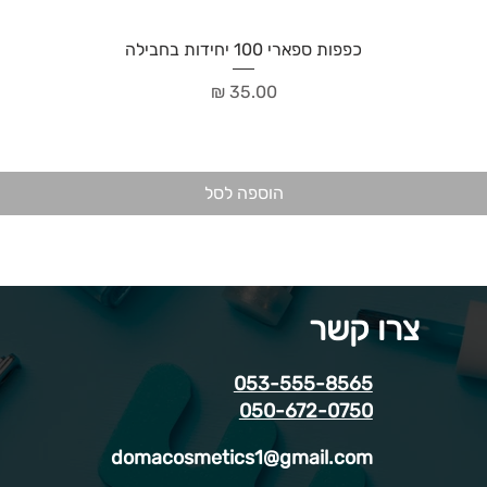
כפפות ספארי 100 יחידות בחבילה
מחיר
הוספה לסל
צרו קשר
053-555-8565
050-672-0750
domacosmetics1@gmail.com