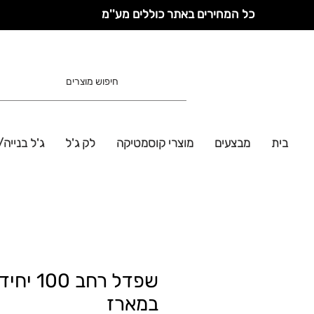
כל המחירים באתר כוללים מע''מ
בית
מבצעים
מוצרי קוסמטיקה
לק ג'ל
ג'ל בנייה/
שפדל רחב 100 
במארז