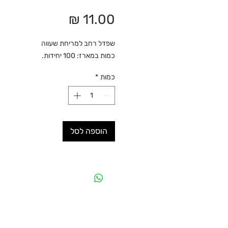
מחיר
שפדל רחב למריחת שעווה
כמות במארז: 100 יחידות.
כמות
*
הוספה לסל