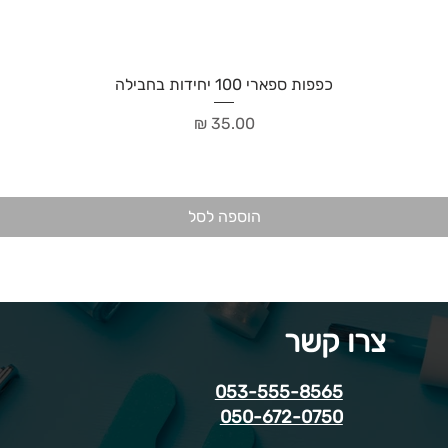
כפפות ספארי 100 יחידות בחבילה
מחיר
הוספה לסל
צרו קשר
053-555-8565
050-672-0750