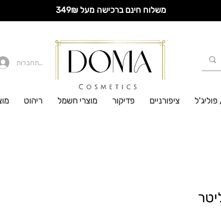
משלוח חינם ברכישה מעל 349₪
להתחברות
 פוליג'ל
ציפורניים
פדיקור
מוצרי חשמל
ריהוט
מוצ