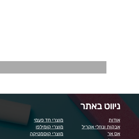
ניווט באתר
אודות
מוצרי חד פעמי
אבקות ונוזלי אקריל
מוצרי קומילפו
אס אר
מוצרי קוסמטיקה