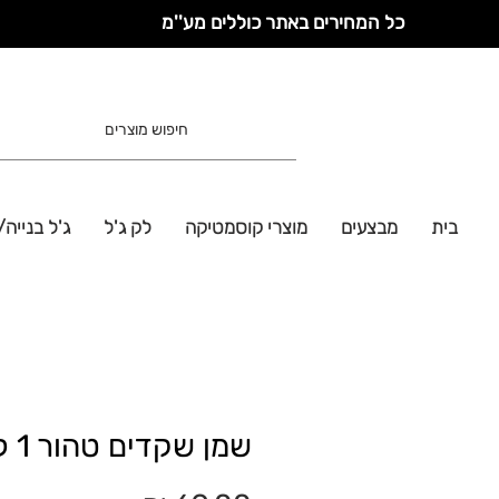
כל המחירים באתר כוללים מע''מ
בית
מבצעים
מוצרי קוסמטיקה
לק ג'ל
ג'ל בנייה/
שמן שקדים טהור 1 ליטר