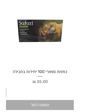
כפפות ספארי 100 יחידות בחבילה
מחיר
הוספה לסל