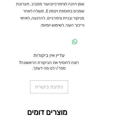
שמן הזנה לציפורניים ועור מסביב. תערובת
שמנים בתוספת ויטמין E. מעולה לאחר
מניקור ובניית ציפורניים. להרגעה, לאיחוי
וריכוך העור, לשימוש יומיומי.
עדיין אין ביקורות
רוצה להוסיף את הביקורת הראשונה?
ספר/י לנו מה דעתך.
כתיבת ביקורת
מוצרים דומים