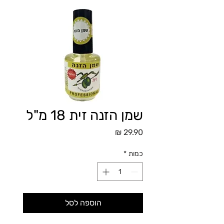
שמן הזנה זית 18 מ"ל
מחיר
כמות
*
הוספה לסל