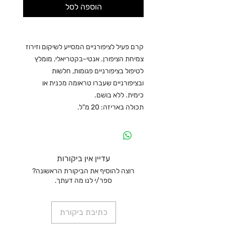
הוספה לסל
קרם פעיל לציפורניים המסייע לשיקום וזירוז
צמיחת הציפורן. אנטי-בקטריאלי. מומלץ
לטיפול בציפורניים פגומות, חלשות
ובציפורניים שעברו טראומה מכנית או
כימית. ללא בושם.
תכולה באריזה: 20 מ"ל.
עדיין אין ביקורות
רוצה להוסיף את הביקורת הראשונה?
ספר/י לנו מה דעתך.
כתיבת ביקורת