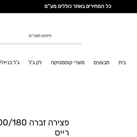
כל המחירים באתר כוללים מע''מ
בית
מבצעים
מוצרי קוסמטיקה
לק ג'ל
ג'ל בנייה/
פצירה זברה /180
רייס