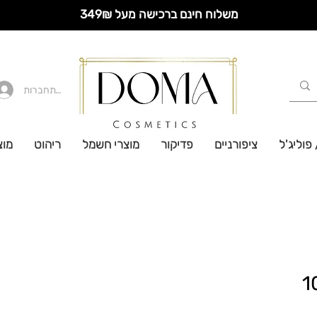
משלוח חינם ברכישה מעל 349₪
להתחברות
 פוליג'ל
ציפורניים
פדיקור
מוצרי חשמל
ריהוט
מוצ
100