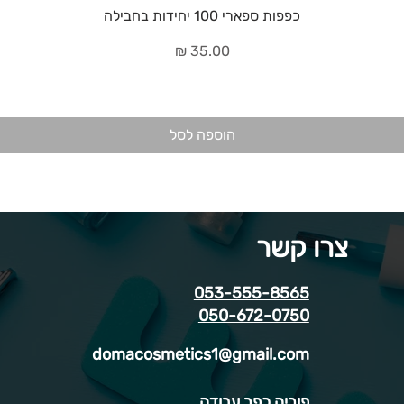
כפפות ספארי 100 יחידות בחבילה
מחיר
הוספה לסל
צרו קשר
053-555-8565
050-672-0750
domacosmetics1@gmail.com
פוריה כפר עבודה