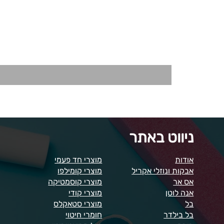
ניווט באתר
אודות
מוצרי חד פעמי
אבקות ונוזלי אקריל
מוצרי קומילפו
אס אר
מוצרי קוסמטיקה
אנה לוטן
מוצרי קודי
בל
מוצרי סטאקלס
בל בילדר
חומרי חיטוי