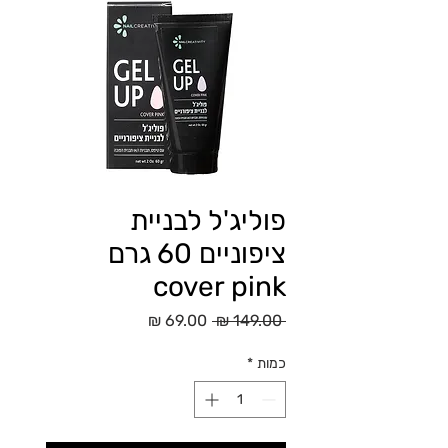
פוליג'ל לבניית
ציפוניים 60 גרם
cover pink
מחיר
מחיר
 ‏149.00 ‏₪ 
רגיל
מבצע
כמות
*