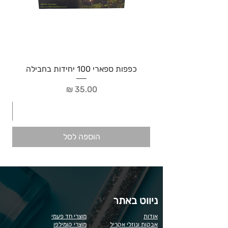
כפפות ספארי 100 יחידות בחבילה
מחיר
הוספה לסל
ניווט באתר
אודות
מוצרי חד פעמי
אבקות ונוזלי אקריל
מוצרי קומילפו