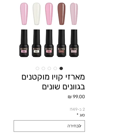
מארזי קויו מוקטנים
בגוונים שונים
מחיר
2 ב-149!
סוג
*