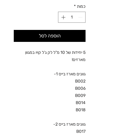
כמות
*
הוספה לסל
5 יחידות של 10 מ"ל לק ג'ל קויו במגוון
מארזים!
גוונים מארז בייס 1-
B002
B006
B009
B014
B018
גוונים מארז בייס 2-
B017