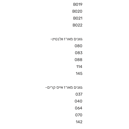
B019
B020
B021
B022
גוונים מארז וולנטיין-
080
083
088
114
145
גוונים מארז אייס קרים-
037
040
064
070
142