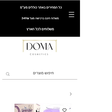
כל המחירים באתר כוללים מע''מ
משלוח חינם ברכישה מעל 349₪
משלוחים לכל הארץ