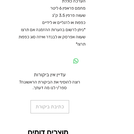
הערכה כוללת
מחמם פראפין 6 ליטר
שעווה פרפין 3.5 ק''ג
כפפות או לרגליים או לידיים
*ניתן לרשום בהערות ההזמנה אם תרצו
שעווה אפרסק או לבנדר ואיזה סוג כפפות
תרצו*
עדיין אין ביקורות
רוצה להוסיף את הביקורת הראשונה?
ספר/י לנו מה דעתך.
כתיבת ביקורת
מוצרים דומים