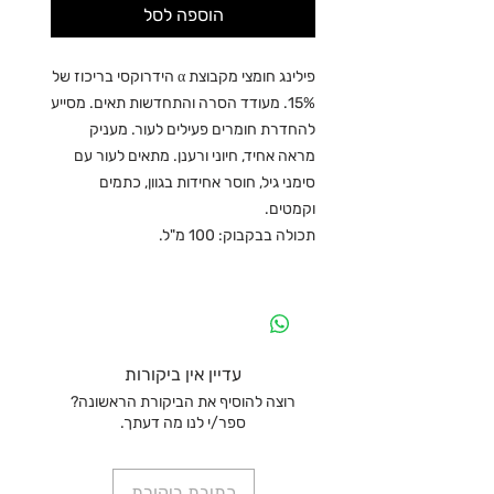
הוספה לסל
פילינג חומצי מקבוצת α הידרוקסי בריכוז של
15%. מעודד הסרה והתחדשות תאים. מסייע
להחדרת חומרים פעילים לעור. מעניק
מראה אחיד, חיוני ורענן. מתאים לעור עם
סימני גיל, חוסר אחידות בגוון, כתמים
וקמטים.
תכולה בבקבוק: 100 מ"ל.
עדיין אין ביקורות
רוצה להוסיף את הביקורת הראשונה?
ספר/י לנו מה דעתך.
כתיבת ביקורת