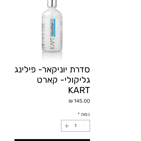
סדרת יוניקאר- פילינג
גליקולי- קארט
KART
מחיר
כמות
*