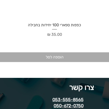
כפפות ספארי 100 יחידות בחבילה
מחיר
הוספה לסל
צרו קשר
053-555-8565
050-672-0750