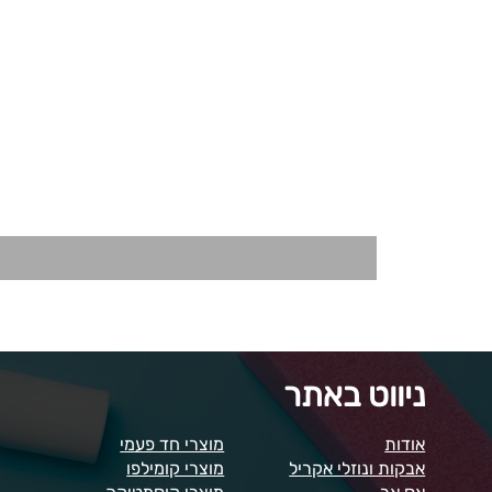
ניווט באתר
אודות
מוצרי חד פעמי
אבקות ונוזלי אקריל
מוצרי קומילפו