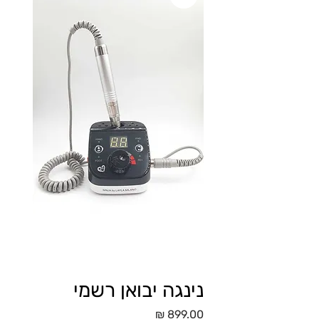
נינגה יבואן רשמי
מחיר