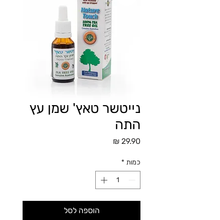
נייטשר טאץ' שמן עץ
התה
מחיר
כמות
*
הוספה לסל