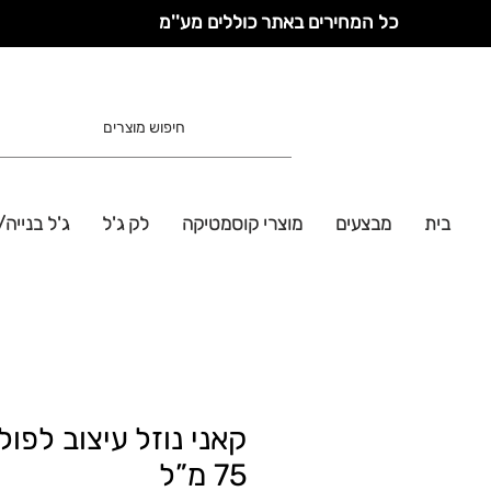
כל המחירים באתר כוללים מע''מ
בית
מבצעים
מוצרי קוסמטיקה
לק ג'ל
ג'ל בנייה/
קאני נוזל עיצוב לפולי
75 מ”ל