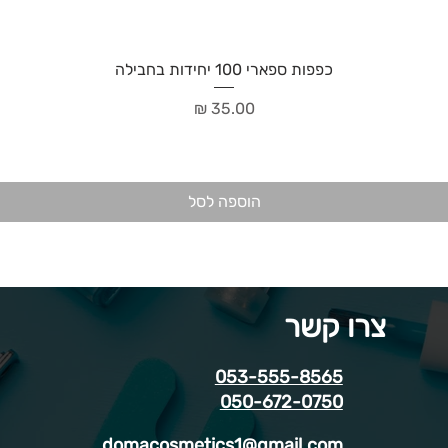
כפפות ספארי 100 יחידות בחבילה
מחיר
הוספה לסל
צרו קשר
053-555-8565
050-672-0750
domacosmetics1@gmail.com