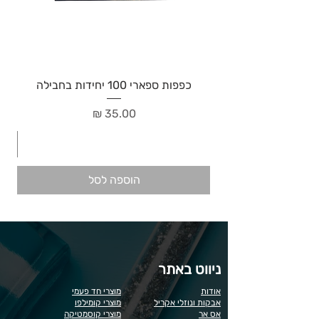
כפפות ספארי 100 יחידות בחבילה
מחיר
הוספה לסל
ניווט באתר
אודות
מוצרי חד פעמי
אבקות ונוזלי אקריל
מוצרי קומילפו
אס אר
מוצרי קוסמטיקה