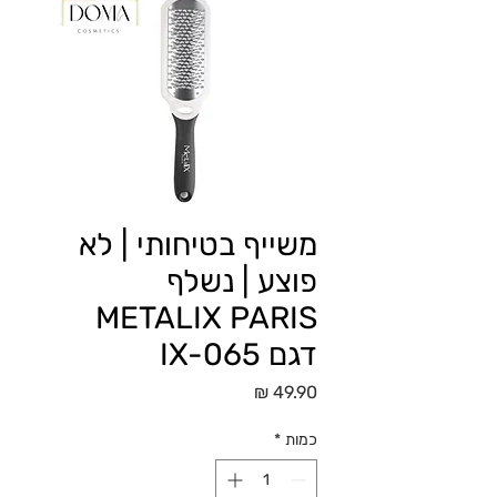
משייף בטיחותי | לא
פוצע | נשלף
METALIX PARIS
דגם IX-065
מחיר
כמות
*